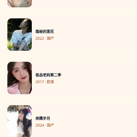
隐秘的莲花
2022 · 国产
极品老妈第二季
2017 · 欧美
奔腾岁月
2024 · 国产