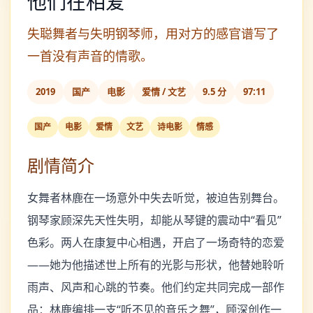
他们在相爱
失聪舞者与失明钢琴师，用对方的感官谱写了
一首没有声音的情歌。
2019
国产
电影
爱情 / 文艺
9.5 分
97:11
国产
电影
爱情
文艺
诗电影
情感
剧情简介
女舞者林鹿在一场意外中失去听觉，被迫告别舞台。
钢琴家顾深先天性失明，却能从琴键的震动中“看见”
色彩。两人在康复中心相遇，开启了一场奇特的恋爱
——她为他描述世上所有的光影与形状，他替她聆听
雨声、风声和心跳的节奏。他们约定共同完成一部作
品：林鹿编排一支“听不见的音乐之舞”，顾深创作一