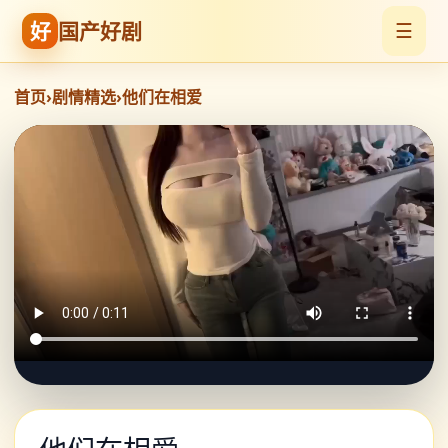
好
国产好剧
☰
首页
›
剧情精选
›
他们在相爱