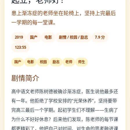
患上渐冻症的老师坐在轮椅上，坚持上完最后
一学期的每一堂课。
2019
国产
电影
剧情 / 校园 / 励志
7.9 分
123:55
国产
电影
校园
励志
老师
师生
剧情简介
高中语文老师陈树德被确诊渐冻症，医生说他最多还
有一年。他拒绝了学校安排的“光荣休养”，坚持要带
完高三最后一个学期。起初学生们不理解——生病了
为什么不好好休息？后来他们发现，陈老师的每节课
都更精彩了，他把自己对时间、对生命的思考融进课