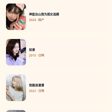
神医出山我为闺女选婿
2024 · 国产
奴隶
2015 · 日韩
铁路浪漫谭
2022 · 日韩