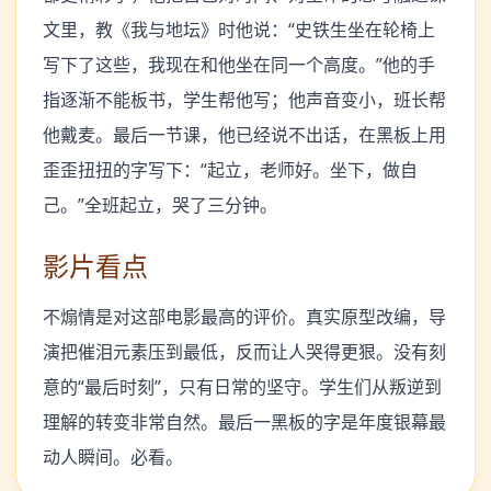
文里，教《我与地坛》时他说：“史铁生坐在轮椅上
写下了这些，我现在和他坐在同一个高度。”他的手
指逐渐不能板书，学生帮他写；他声音变小，班长帮
他戴麦。最后一节课，他已经说不出话，在黑板上用
歪歪扭扭的字写下：“起立，老师好。坐下，做自
己。”全班起立，哭了三分钟。
影片看点
不煽情是对这部电影最高的评价。真实原型改编，导
演把催泪元素压到最低，反而让人哭得更狠。没有刻
意的“最后时刻”，只有日常的坚守。学生们从叛逆到
理解的转变非常自然。最后一黑板的字是年度银幕最
动人瞬间。必看。