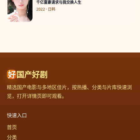
千亿富豪请求与我交换人生
2022 · 日韩
好
国产好剧
精选国产电影与多地区佳片，按热播、分类与片库快速浏
览，打开详情页即可观看。
快速入口
首页
分类