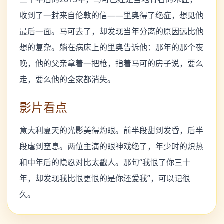
收到了一封来自伦敦的信——里奥得了绝症，想见他
最后一面。马可去了，却发现当年分离的原因远比他
想的复杂。躺在病床上的里奥告诉他：那年的那个夜
晚，他的父亲拿着一把枪，指着马可的房子说，要么
走，要么他的全家都消失。
影片看点
意大利夏天的光影美得灼眼。前半段甜到发昏，后半
段虐到窒息。两位主演的眼神戏绝了，年少时的炽热
和中年后的隐忍对比太戳人。那句“我恨了你三十
年，却发现我比恨更恨的是你还爱我”，可以记很
久。