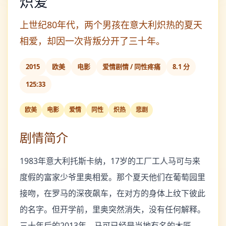
炽爱
上世纪80年代，两个男孩在意大利炽热的夏天
相爱，却因一次背叛分开了三十年。
2015
欧美
电影
爱情剧情 / 同性疼痛
8.1 分
125:33
欧美
电影
爱情
同性
炽热
悲剧
剧情简介
1983年意大利托斯卡纳，17岁的工厂工人马可与来
度假的富家少爷里奥相爱。那个夏天他们在葡萄园里
接吻，在罗马的深夜飙车，在对方的身体上纹下彼此
的名字。但开学前，里奥突然消失，没有任何解释。
三十年后的2013年，马可已经是当地有名的木匠，