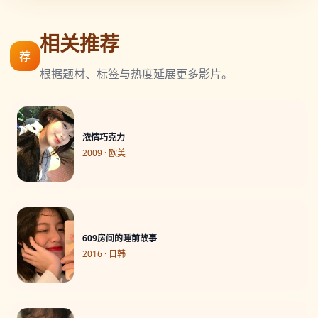
相关推荐
荐
根据题材、标签与热度延展更多影片。
浓情巧克力
2009 · 欧美
609房间的睡前故事
2016 · 日韩