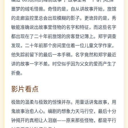
噩梦的绒毛怪兽。奇怪的是，自从讲故事开始，旅馆
的走廊监控里总会出现模糊的影子。更诡异的是，秀
敏能准确说出故事里怪物的名字和特征，而这些名字
都出现在了二十年前旅馆的房客登记簿上。郑宇调查
发现，二十年前那个房间里住着一位儿童文学作家，
他失踪前留下的最后一本手稿，名字竟然和郑宇最近
讲的故事一字不差。时空似乎因为父女的爱而产生了
折叠。
影片看点
极致的温柔与极致的惊悚并存。用童话讲鬼故事，用
鬼故事治愈人心。编剧的想象力天马行空，最后十分
钟揭开的真相让人泪崩——原来那些怪物，都是平行