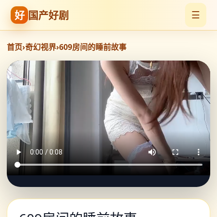
好
国产好剧
☰
首页
›
奇幻视界
›
609房间的睡前故事