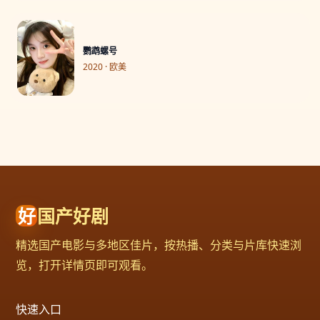
鹦鹉螺号
2020 · 欧美
好
国产好剧
精选国产电影与多地区佳片，按热播、分类与片库快速浏
览，打开详情页即可观看。
快速入口