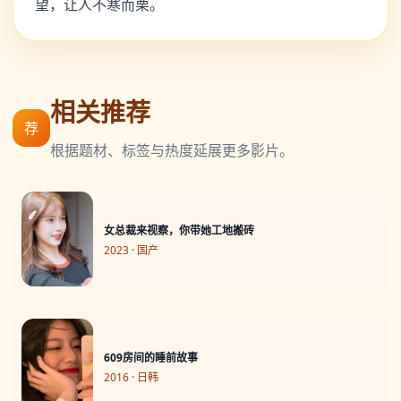
望，让人不寒而栗。
相关推荐
荐
根据题材、标签与热度延展更多影片。
女总裁来视察，你带她工地搬砖
2023 · 国产
609房间的睡前故事
2016 · 日韩