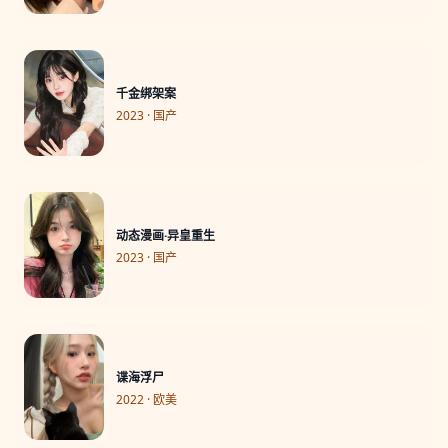
千金绑架案
2023 · 国产
动态漫画·异皇重生
2023 · 国产
谍海浮尸
2022 · 欧美