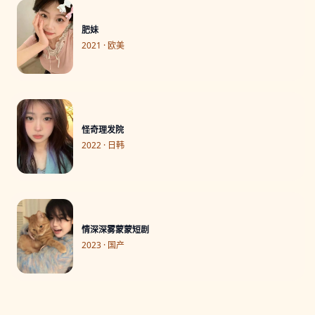
肥妹
2021 · 欧美
怪奇理发院
2022 · 日韩
情深深雾蒙蒙短剧
2023 · 国产