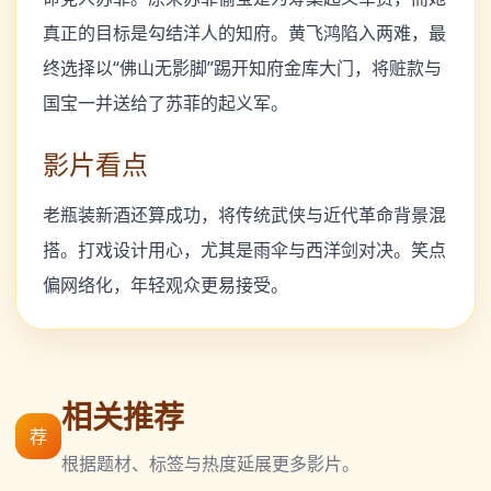
真正的目标是勾结洋人的知府。黄飞鸿陷入两难，最
终选择以“佛山无影脚”踢开知府金库大门，将赃款与
国宝一并送给了苏菲的起义军。
影片看点
老瓶装新酒还算成功，将传统武侠与近代革命背景混
搭。打戏设计用心，尤其是雨伞与西洋剑对决。笑点
偏网络化，年轻观众更易接受。
相关推荐
荐
根据题材、标签与热度延展更多影片。