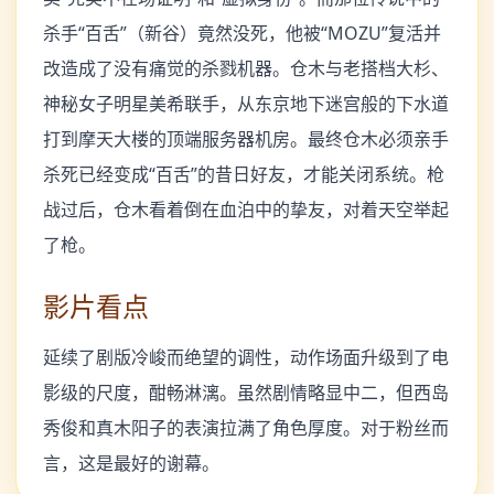
杀手“百舌”（新谷）竟然没死，他被“MOZU”复活并
改造成了没有痛觉的杀戮机器。仓木与老搭档大杉、
神秘女子明星美希联手，从东京地下迷宫般的下水道
打到摩天大楼的顶端服务器机房。最终仓木必须亲手
杀死已经变成“百舌”的昔日好友，才能关闭系统。枪
战过后，仓木看着倒在血泊中的挚友，对着天空举起
了枪。
影片看点
延续了剧版冷峻而绝望的调性，动作场面升级到了电
影级的尺度，酣畅淋漓。虽然剧情略显中二，但西岛
秀俊和真木阳子的表演拉满了角色厚度。对于粉丝而
言，这是最好的谢幕。