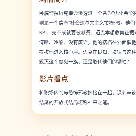
卧底警探迈克奉命渗透进一个名为“优化会”
则是一个信奉“社会达尔文主义”的邪教。他们
KPI，完不成就要被献祭。迈克本想收集证
清晰、冷酷、没有废话。他的搭档在外面催他
提拔他进入核心层。迈克在良知、法律与这
毁灭这个魔鬼一族，还是取代他们的领袖？
影片看点
将职场内卷与恐怖邪教嫁接在一起，讽刺辛
结尾的开放式结局堪称神来之笔。