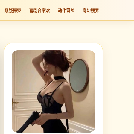
悬疑探案
喜剧合家欢
动作冒险
奇幻视界