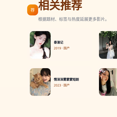
相关推荐
荐
根据题材、标签与热度延展更多影片。
泰渝记
2019 · 国产
情深深雾蒙蒙短剧
2023 · 国产