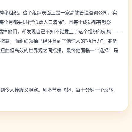
的神秘组织。这个组织表面上是一家高端管理咨询公司，实
每个月都要进行“低效人口清除”，且每个成员都有献祭
据端掉他们，却发现自己不知不觉爱上了这个组织的架构——
撤离，而组织领袖已经注意到了他惊人的“执行力”，准备
种扭曲但高效的世界观之间摇摆，最终他面临一个选择：是
辣到令人捧腹又胆寒。剧本节奏飞起，每十分钟一个反转，