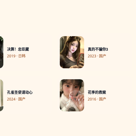
决算！忠臣藏
真的不骗你3
2019 · 日韩
2023 · 国产
孔雀圣使请动心
花季的救赎
2024 · 国产
2016 · 国产