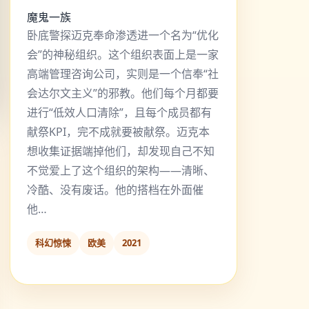
魔鬼一族
卧底警探迈克奉命渗透进一个名为“优化
会”的神秘组织。这个组织表面上是一家
高端管理咨询公司，实则是一个信奉“社
会达尔文主义”的邪教。他们每个月都要
进行“低效人口清除”，且每个成员都有
献祭KPI，完不成就要被献祭。迈克本
想收集证据端掉他们，却发现自己不知
不觉爱上了这个组织的架构——清晰、
冷酷、没有废话。他的搭档在外面催
他…
科幻惊悚
欧美
2021