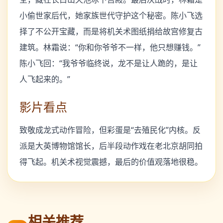
小偷世家后代，她家族世代守护这个秘密。陈小飞选
择了不公开宝藏，而是将机关术图纸捐给故宫修复古
建筑。林霜说：“你和你爷爷不一样，他只想赚钱。”
陈小飞回：“我爷爷临终说，龙不是让人跪的，是让
人飞起来的。”
影片看点
致敬成龙式动作冒险，但彩蛋是“去殖民化”内核。反
派是大英博物馆馆长，后半段动作戏在老北京胡同拍
得飞起。机关术视觉震撼，最后的价值观落地很稳。
相关推荐