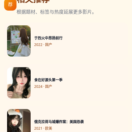
荐
根据题材、标签与热度延展更多影片。
于烈火中昂扬前行
2022 · 国产
食在好源头第一季
2024 · 国产
俄克拉荷马城爆炸案：美国恐袭
2021 · 欧美