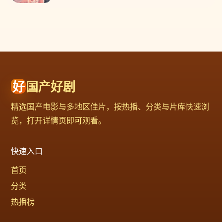
好
国产好剧
精选国产电影与多地区佳片，按热播、分类与片库快速浏
览，打开详情页即可观看。
快速入口
首页
分类
热播榜