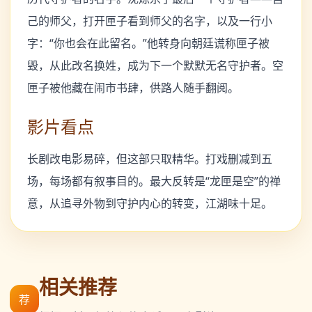
己的师父，打开匣子看到师父的名字，以及一行小
字：“你也会在此留名。”他转身向朝廷谎称匣子被
毁，从此改名换姓，成为下一个默默无名守护者。空
匣子被他藏在闹市书肆，供路人随手翻阅。
影片看点
长剧改电影易碎，但这部只取精华。打戏删减到五
场，每场都有叙事目的。最大反转是“龙匣是空”的禅
意，从追寻外物到守护内心的转变，江湖味十足。
相关推荐
荐