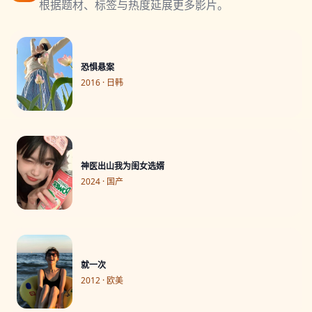
根据题材、标签与热度延展更多影片。
恐惧悬案
2016 · 日韩
神医出山我为闺女选婿
2024 · 国产
就一次
2012 · 欧美